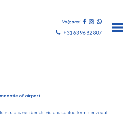
Volg ons!
+31 63 96 82 807
modatie of airport
tuurt u ons een bericht via ons contactformulier zodat