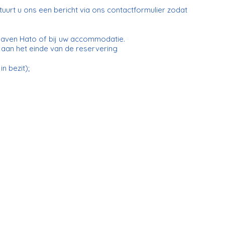
tuurt u ons een bericht via ons contactformulier zodat
thaven Hato of bij uw accommodatie.
aan het einde van de reservering
n bezit);