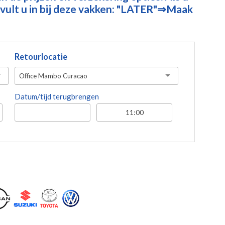
vult u in bij deze vakken: "LATER"⇒Maak
Retourlocatie
Office Mambo Curacao
Datum/tijd terugbrengen