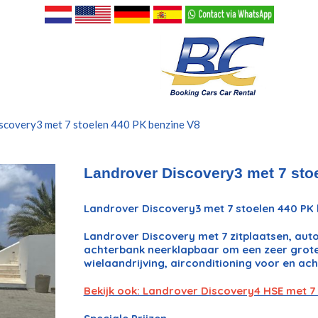
scovery3 met 7 stoelen 440 PK benzine V8
Landrover Discovery3 met 7 sto
Landrover Discovery3 met 7 stoelen 440 PK 
Landrover Discovery met 7 zitplaatsen, aut
achterbank neerklapbaar om een ​​zeer grot
wielaandrijving, airconditioning voor en ach
Bekijk ook: Landrover Discovery4 HSE met 7 