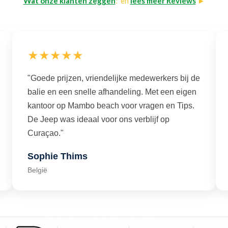
Wat onze klanten zeggen
: en
lees meer Reviews
►
★★★★★
"Goede prijzen, vriendelijke medewerkers bij de
balie en een snelle afhandeling. Met een eigen
kantoor op Mambo beach voor vragen en Tips.
De Jeep was ideaal voor ons verblijf op
Curaçao."
Sophie Thims
België