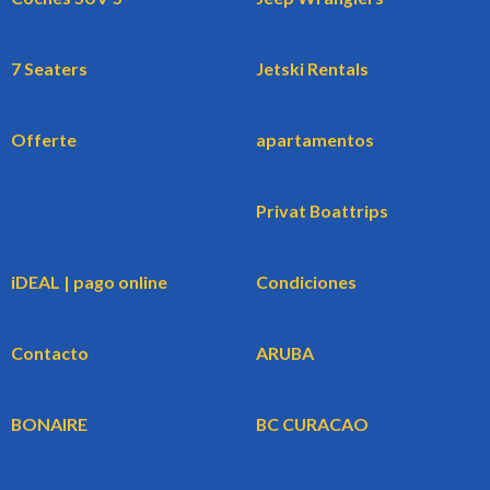
7 Seaters
Jetski Rentals
Offerte
apartamentos
Privat Boattrips
iDEAL | pago online
Condiciones
Contacto
ARUBA
BONAIRE
BC CURACAO