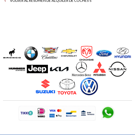
VOLVER AL RESUMEN DE ALQUILER DE COCHES'S