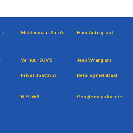
's
Middenmaat Auto's
Huur Auto groot
s
Verhuur SUV'S
Jeep Wranglers
Privat Boattrips
Betaling met iDeal
NIEUWS
Google maps locatie