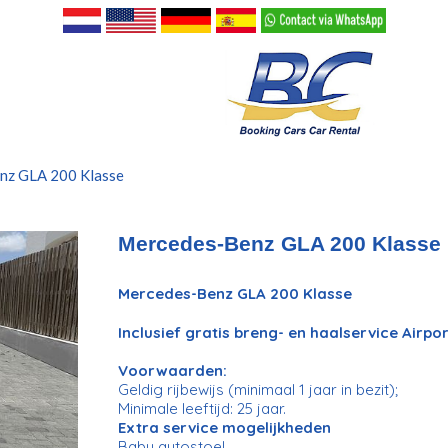
nz GLA 200 Klasse
Mercedes-Benz GLA 200 Klasse
Mercedes-Benz GLA 200 Klasse
Inclusief gratis breng- en haalservice Air
Voorwaarden:
Geldig rijbewijs (minimaal 1 jaar in bezit);
Minimale leeftijd: 25 jaar.
Extra service mogelijkheden
Baby autostoel