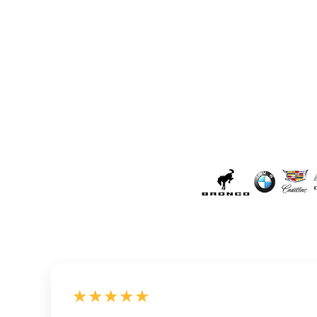
★★★★★