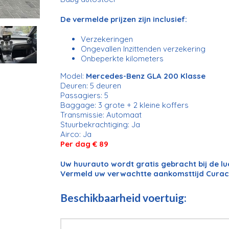
De vermelde prijzen zijn inclusief:
Verzekeringen
Ongevallen Inzittenden verzekering
Onbeperkte kilometers
Model:
Mercedes-Benz GLA 200 Klasse
Deuren: 5 deuren
Passagiers: 5
Baggage: 3 grote + 2 kleine koffers
Transmissie: Automaat
Stuurbekrachtiging: Ja
Airco: Ja
Per dag € 89
Uw huurauto wordt gratis gebracht bij de l
Vermeld uw verwachtte aankomsttijd Curac
Beschikbaarheid voertuig: