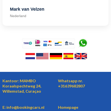
Mark van Velzen
Nederland
Kantoor: MAMBO
Whatsapp nr.
Koraalspechtweg 24,
+31639682807
Willemstad, Curaçao
E: info@bookingcars.nl
Homepage