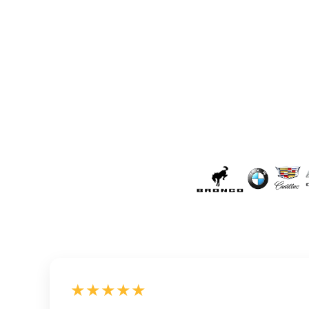
★★★★★