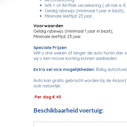
WA + of All-Risk verzekering ( all risk is
Geldig rijbewijs (minimaal 1 jaar in bezit);
Minimale leeftijd: 23 jaar.
Voorwaarden
Geldig rijbewijs (minimaal 1 jaar in bezit);
Minimale leeftijd: 23 jaar.
Speciale Prijzen
Wilt u drie weken of langer de auto huren dan s
wij u een mooie korting kunnen aanbieden.
Extra service mogelijkheden:
Baby autostoel,
Auto kan gratis gebracht worden bij de Airpo
ook natuurlijk.
Per dag € 45
Beschikbaarheid voertuig: