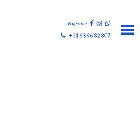
Volg ons!
+31 63 96 82 807