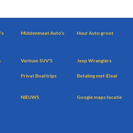
's
Middenmaat Auto's
Huur Auto groot
s
Verhuur SUV'S
Jeep Wranglers
Privat Boattrips
Betaling met iDeal
NIEUWS
Google maps locatie