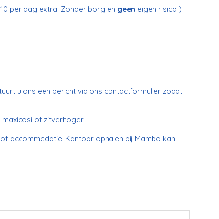
 € 10 per dag extra. Zonder borg en
geen
eigen risico )
tuurt u ons een bericht via ons contactformulier zodat
 maxicosi of zitverhoger
rt of accommodatie. Kantoor ophalen bij Mambo kan