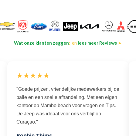
Wat onze klanten zeggen
: en
lees meer Reviews
►
★★★★★
"Goede prijzen, vriendelijke medewerkers bij de
balie en een snelle afhandeling. Met een eigen
kantoor op Mambo beach voor vragen en Tips.
De Jeep was ideaal voor ons verblijf op
Curaçao."
Sophie Thims