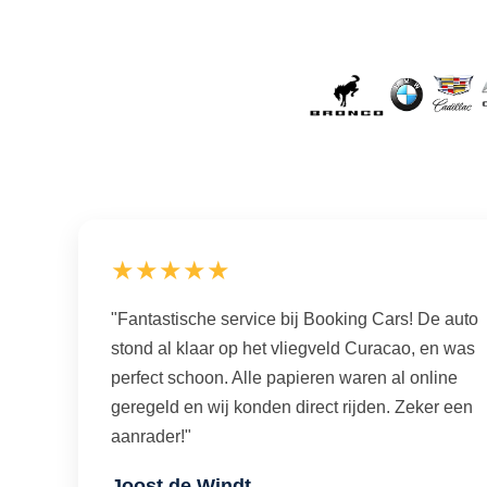
★★★★★
"Fantastische service bij Booking Cars! De auto
stond al klaar op het vliegveld Curacao, en was
perfect schoon. Alle papieren waren al online
geregeld en wij konden direct rijden. Zeker een
aanrader!"
Joost de Windt