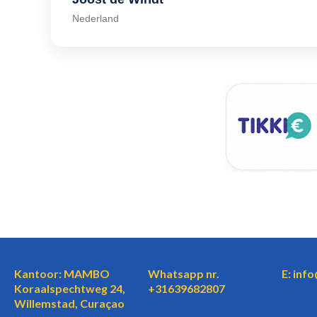
Nederland
Kantoor: MAMBO
Whatsapp nr.
E: inf
Koraalspechtweg 24,
+31639682807
Willemstad, Curaçao