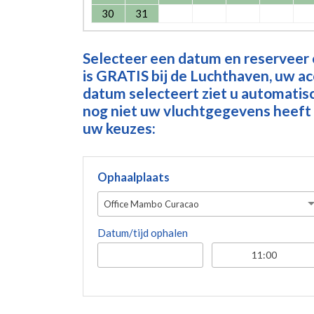
30
31
Selecteer een datum en reserveer
is GRATIS bij de Luchthaven, uw a
datum selecteert ziet u automatisch
nog niet uw vluchtgegevens heeft 
uw keuzes:
Ophaalplaats
Office Mambo Curacao
Datum/tijd ophalen