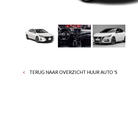
TERUG NAAR OVERZICHT HUUR AUTO 'S