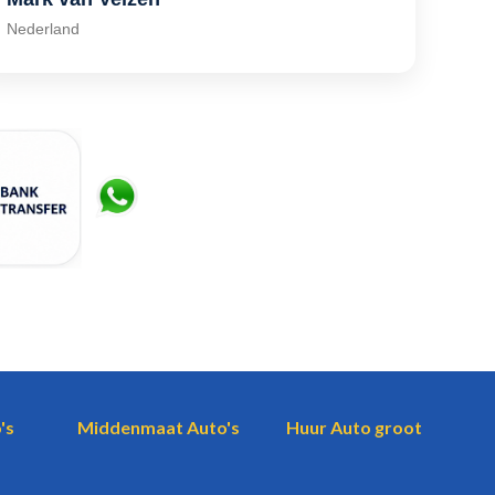
Nederland
's
Middenmaat Auto's
Huur Auto groot