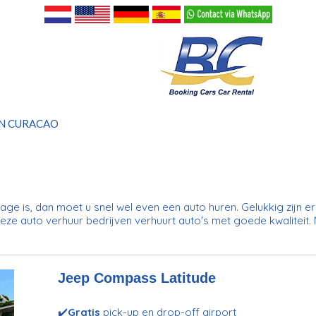
N CURACAO
rage is, dan moet u snel wel even een auto huren. Gelukkig zijn 
deze auto verhuur bedrijven verhuurt auto's met goede kwaliteit.
Jeep Compass Latitude
✔️
Gratis
pick-up en drop-off airport