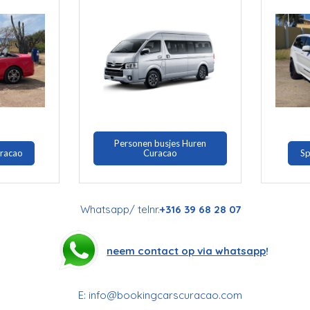
Personen busjes Huren
uracao
Curacao
Sp
Whatsapp/ telnr.
+316 39 68 28 07
neem contact op via whatsapp
!
E:
info@bookingcarscuracao.com