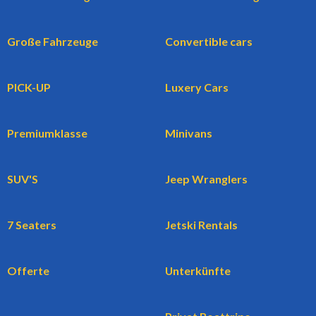
Große Fahrzeuge
Convertible cars
PICK-UP
Luxery Cars
Premiumklasse
Minivans
SUV'S
Jeep Wranglers
7 Seaters
Jetski Rentals
Offerte
Unterkünfte