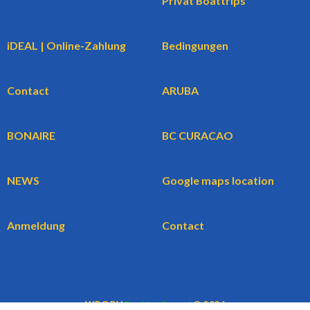
Privat Boattrips
iDEAL | Online-Zahlung
Bedingungen
Contact
ARUBA
BONAIRE
BC CURACAO
NEWS
Google maps location
Anmeldung
Contact
WBG BV
BookingCars.nl
© 2026