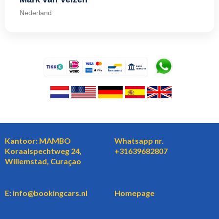
Nederland
Kantoor: MAMBO
Whatsapp nr.
Koraalspechtweg 24,
+31639682807
Willemstad, Curaçao
E: info@bookingcars.nl
Homepage