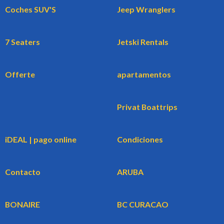
Coches SUV'S
Jeep Wranglers
7 Seaters
Jetski Rentals
Offerte
apartamentos
Privat Boattrips
iDEAL | pago online
Condiciones
Contacto
ARUBA
BONAIRE
BC CURACAO