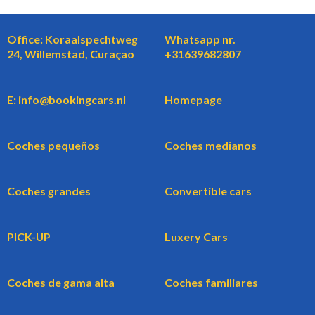
Office: Koraalspechtweg
Whatsapp nr.
24, Willemstad, Curaçao
+31639682807
E: info@bookingcars.nl
Homepage
Coches pequeños
Coches medianos
Coches grandes
Convertible cars
PICK-UP
Luxery Cars
Coches de gama alta
Coches familiares