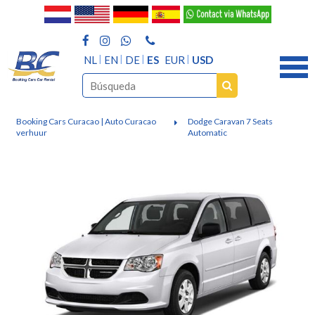
NL
EN
DE
ES
EUR
USD
Booking Cars Curacao | Auto Curacao
Dodge Caravan 7 Seats
verhuur
Automatic