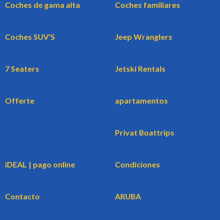
Coches de gama alta
Coches familiares
Coches SUV'S
Jeep Wranglers
7 Seaters
Jetski Rentals
Offerte
apartamentos
Privat Boattrips
iDEAL | pago online
Condiciones
Contacto
ARUBA