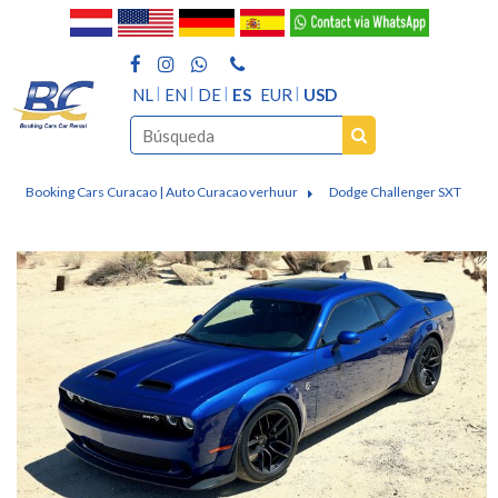
NL
EN
DE
ES
EUR
USD
Booking Cars Curacao | Auto Curacao verhuur
Dodge Challenger SXT