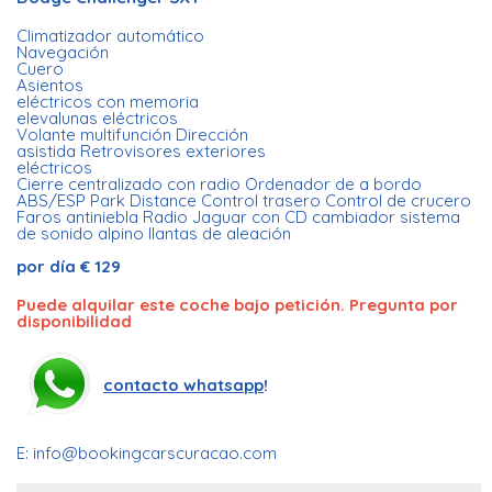
Climatizador automático
Navegación
Cuero
Asientos
eléctricos con memoria
elevalunas eléctricos
Volante multifunción Dirección
asistida Retrovisores exteriores
eléctricos
Cierre centralizado con radio Ordenador de a bordo
ABS/ESP Park Distance Control trasero Control de crucero
Faros antiniebla Radio Jaguar con CD cambiador sistema
de sonido alpino llantas de aleación
por día € 129
Puede alquilar este coche bajo petición. Pregunta por
disponibilidad
contacto whatsapp
!
E:
info@bookingcarscuracao.com