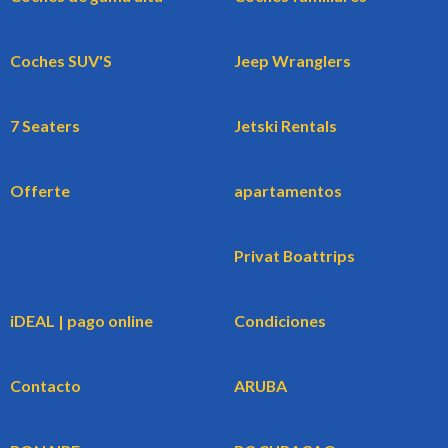
Coches SUV'S
Jeep Wranglers
7 Seaters
Jetski Rentals
Offerte
apartamentos
Privat Boattrips
iDEAL | pago online
Condiciones
Contacto
ARUBA