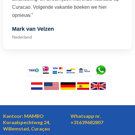
Curacao. Volgende vakantie boeken we hier
opnieuw."
Mark van Velzen
Nederland
Kantoor: MAMBO
Whatsapp nr.
Koraalspechtweg 24,
+31639682807
Willemstad, Curaçao