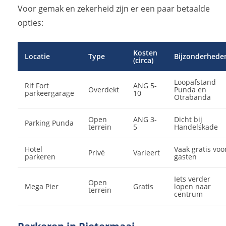
Voor gemak en zekerheid zijn er een paar betaalde
opties:
Kosten
Locatie
Type
Bijzonderhede
(circa)
Loopafstand
Rif Fort
ANG 5-
Overdekt
Punda en
parkeergarage
10
Otrabanda
Open
ANG 3-
Dicht bij
Parking Punda
terrein
5
Handelskade
Hotel
Vaak gratis voo
Privé
Varieert
parkeren
gasten
Iets verder
Open
Mega Pier
Gratis
lopen naar
terrein
centrum