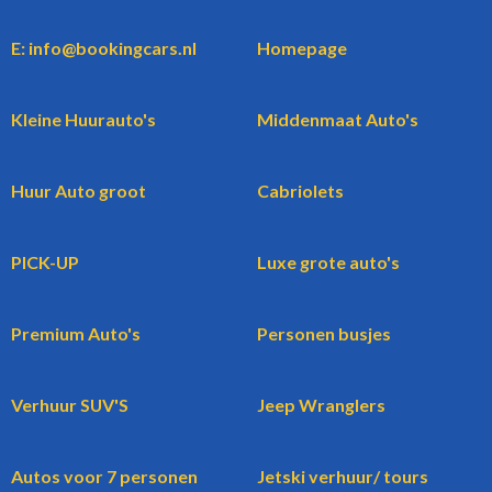
E: info@bookingcars.nl
Homepage
Kleine Huurauto's
Middenmaat Auto's
Huur Auto groot
Cabriolets
PICK-UP
Luxe grote auto's
Premium Auto's
Personen busjes
Verhuur SUV'S
Jeep Wranglers
Autos voor 7 personen
Jetski verhuur/ tours