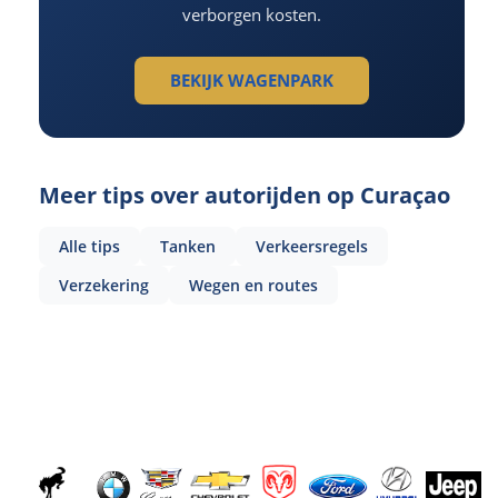
verborgen kosten.
BEKIJK WAGENPARK
Meer tips over autorijden op Curaçao
Alle tips
Tanken
Verkeersregels
Verzekering
Wegen en routes