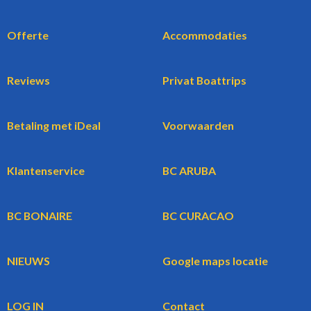
Offerte
Accommodaties
Reviews
Privat Boattrips
Betaling met iDeal
Voorwaarden
Klantenservice
BC ARUBA
BC BONAIRE
BC CURACAO
NIEUWS
Google maps locatie
LOG IN
Contact