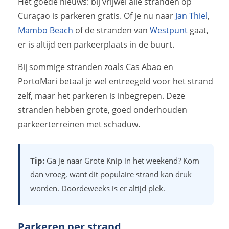
Het goede nieuws: bij vrijwel alle stranden op
Curaçao is parkeren gratis. Of je nu naar
Jan Thiel
,
Mambo Beach
of de stranden van
Westpunt
gaat,
er is altijd een parkeerplaats in de buurt.
Bij sommige stranden zoals Cas Abao en
PortoMari betaal je wel entreegeld voor het strand
zelf, maar het parkeren is inbegrepen. Deze
stranden hebben grote, goed onderhouden
parkeerterreinen met schaduw.
Tip:
Ga je naar Grote Knip in het weekend? Kom
dan vroeg, want dit populaire strand kan druk
worden. Doordeweeks is er altijd plek.
Parkeren per strand