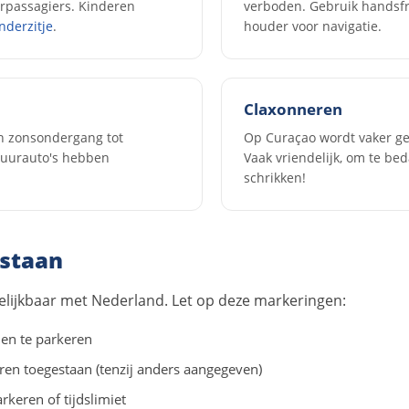
erpassagiers. Kinderen
verboden. Gebruik handsfre
nderzitje
.
houder voor navigatie.
Claxonneren
van zonsondergang tot
Op Curaçao wordt vaker ge
uurauto's hebben
Vaak vriendelijk, om te bed
schrikken!
lstaan
gelijkbaar met Nederland. Let op deze markeringen:
en te parkeren
ren toegestaan (tenzij anders aangegeven)
rkeren of tijdslimiet