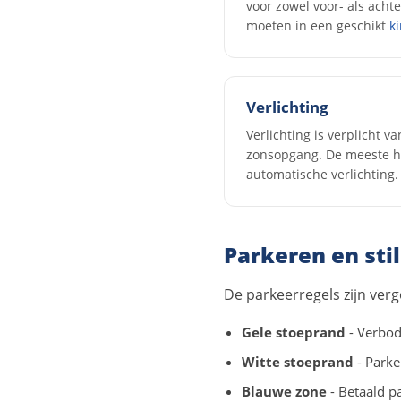
voor zowel voor- als acht
moeten in een geschikt
ki
Verlichting
Verlichting is verplicht 
zonsopgang. De meeste h
automatische verlichting.
Parkeren en sti
De parkeerregels zijn ver
Gele stoeprand
- Verbod
Witte stoeprand
- Parke
Blauwe zone
- Betaald pa