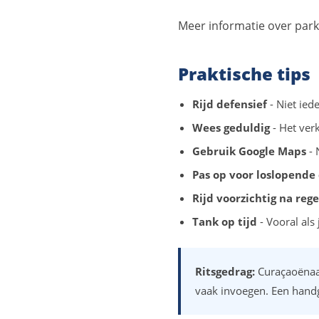
Meer informatie over park
Praktische tips
Rijd defensief
- Niet ied
Wees geduldig
- Het ver
Gebruik Google Maps
- 
Pas op voor loslopende
Rijd voorzichtig na reg
Tank op tijd
- Vooral als
Ritsgedrag:
Curaçaoënaar
vaak invoegen. Een handg