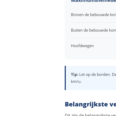
Binnen de bebouwde ko
Buiten de bebouwde ko
Hoofdwegen
Tip:
Let op de borden. De
km/u.
Belangrijkste v
Dit zijn de belangrijkste v