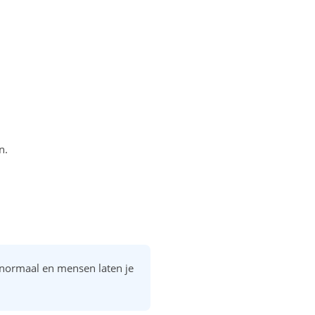
n.
 normaal en mensen laten je