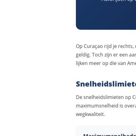
Op Curaçao rijd je rechts,
geldig. Toch zijn er een a
lijken meer op die van Am
Snelheidslimie
De snelheidslimieten op Cu
maximumsnelheid is overal 
wegkwaliteit.
Maximumsnelhed