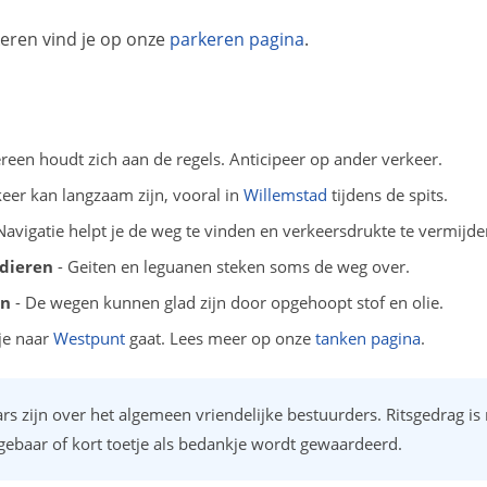
eren vind je op onze
parkeren pagina
.
ereen houdt zich aan de regels. Anticipeer op ander verkeer.
keer kan langzaam zijn, vooral in
Willemstad
tijdens de spits.
Navigatie helpt je de weg te vinden en verkeersdrukte te vermijde
 dieren
- Geiten en leguanen steken soms de weg over.
en
- De wegen kunnen glad zijn door opgehoopt stof en olie.
 je naar
Westpunt
gaat. Lees meer op onze
tanken pagina
.
s zijn over het algemeen vriendelijke bestuurders. Ritsgedrag is
ebaar of kort toetje als bedankje wordt gewaardeerd.