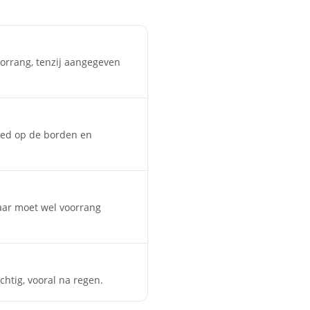
orrang, tenzij aangegeven
goed op de borden en
maar moet wel voorrang
htig, vooral na regen.