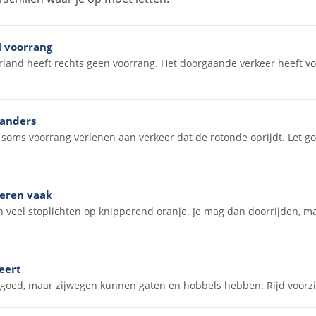
N voorrang
land heeft rechts geen voorrang. Het doorgaande verkeer heeft vo
anders
e soms voorrang verlenen aan verkeer dat de rotonde oprijdt. Let 
peren vaak
an veel stoplichten op knipperend oranje. Je mag dan doorrijden, 
eert
goed, maar zijwegen kunnen gaten en hobbels hebben. Rijd voorzic