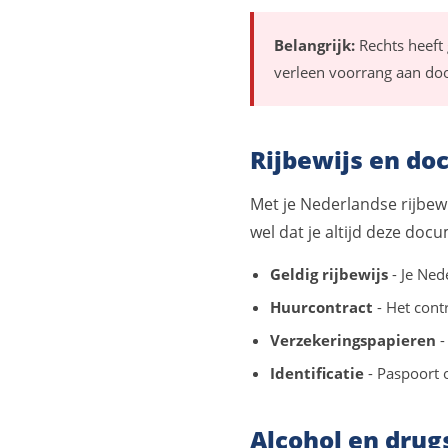
Belangrijk:
Rechts heeft 
verleen voorrang aan do
Rijbewijs en d
Met je Nederlandse rijbewi
wel dat je altijd deze docu
Geldig rijbewijs
- Je Ned
Huurcontract
- Het cont
Verzekeringspapieren
-
Identificatie
- Paspoort o
Alcohol en drug