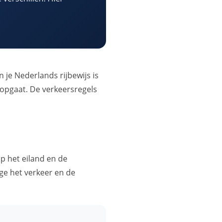
n je Nederlands rijbewijs is
g opgaat. De verkeersregels
p het eiland en de
ge het verkeer en de