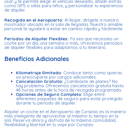
usar y te permite elegir el vehículo deseado, añadir extras
como GPS o sillas para niños, y personalizar tu experiencia
de alquiler.
Recogida en el Aeropuerto:
Al llegar, dirígete a nuestro
mostrador ubicado en la sala de llegadas. Nuestro amable
personal te ayudará a estar en camino rápida y fácilmente.
Períodos de Alquiler Flexibles:
Ya sea que necesites un
coche por un día, una semana o más, ofrecemos períodos
de alquiler flexibles para adaptarnos a tu itinerario.
Beneficios Adicionales
Kilometraje Ilimitado:
Conduce tanto como quieras
sin preocuparte por cargos adicionales.
Cancelación Gratuita:
¿Cambiaste de planes? No
hay problema. Ofrecemos cancelación gratuita hasta
48 horas antes de tu hora de recogida programada.
Opciones de Seguro Completo:
Elige entre
diferentes paquetes de seguro para estar protegido
durante tu período de alquiler.
Alquilar un coche en el Aeropuerto de Curazao es la manera
más inteligente de aprovechar al máximo tu tiempo en la
isla. Reserva ahora y disfruta de la máxima comodidad,
flexibilidad y libertad en tu viaje por Curazao.