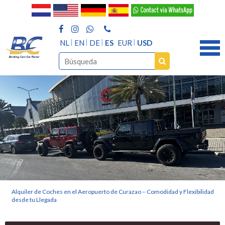
NL
EN
DE
ES
EUR
USD
Alquiler de Coches en el Aeropuerto de Curazao – Comodidad y Flexibilidad
desde tu Llegada