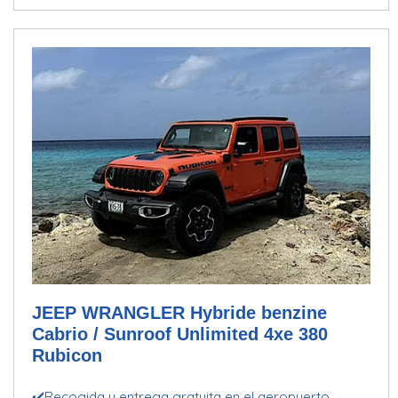
JEEP WRANGLER Hybride benzine
Cabrio / Sunroof Unlimited 4xe 380
Rubicon
✔️Recogida y entrega gratuita en el aeropuerto