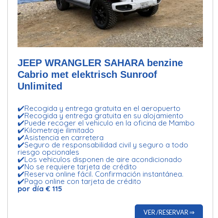
JEEP WRANGLER SAHARA benzine
Cabrio met elektrisch Sunroof
Unlimited
✔️Recogida y entrega gratuita en el aeropuerto
✔️Recogida y entrega gratuita en su alojamiento
✔️Puede recoger el vehiculo en la oficina de Mambo
✔️Kilometraje ilimitado
✔️Asistencia en carretera
✔️Seguro de responsabilidad civil y seguro a todo
riesgo opcionales
✔️Los vehiculos disponen de aire acondicionado
✔️No se requiere tarjeta de crédito
✔️Reserva online fácil. Confirmación instantánea.
✔️Pago online con tarjeta de crédito
por día € 115
VER /RESERVAR ⇒