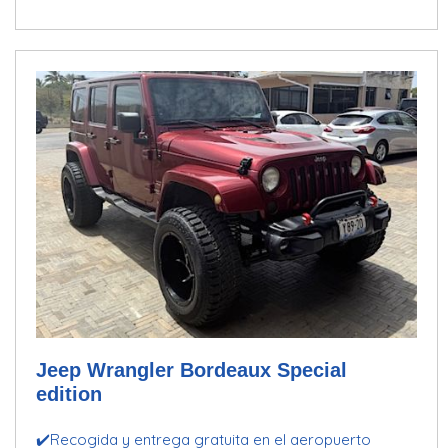
Jeep Wrangler Bordeaux Special
edition
✔️Recogida y entrega gratuita en el aeropuerto