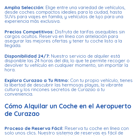
Amplia Selección:
Elige entre una variedad de vehículos,
desde coches compactos ideales para la ciudad, hasta
SUVs para viajes en familia, y vehículos de lujo para una
experiencia más exclusiva.
Precios Competitivos:
Disfruta de tarifas asequibles sin
cargos ocultos. Reserva en línea con antelación para
asegurar las mejores ofertas y tener tu coche listo a la
llegada.
Disponibilidad 24/7:
Nuestro servicio de alquiler está
disponible las 24 horas del día, lo que te permite recoger o
devolver tu vehículo en cualquier momento, sin importar la
hora.
Explora Curazao a Tu Ritmo:
Con tu propio vehículo, tienes
la libertad de descubrir las hermosas playas, la vibrante
cultura y los rincones secretos de Curazao a tu
conveniencia.
Cómo Alquilar un Coche en el Aeropuerto
de Curazao
Proceso de Reserva Fácil:
Reserva tu coche en línea con
solo unos clics. Nuestro sistema de reservas es fácil de