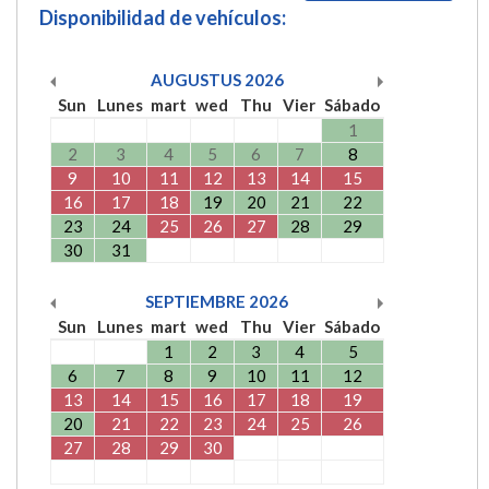
Disponibilidad de vehículos:
AUGUSTUS
2026
Sun
Lunes
mart
wed
Thu
Vier
Sábado
1
2
3
4
5
6
7
8
9
10
11
12
13
14
15
16
17
18
19
20
21
22
23
24
25
26
27
28
29
30
31
SEPTIEMBRE
2026
Sun
Lunes
mart
wed
Thu
Vier
Sábado
1
2
3
4
5
6
7
8
9
10
11
12
13
14
15
16
17
18
19
20
21
22
23
24
25
26
27
28
29
30