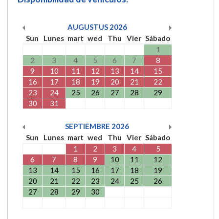
AUGUSTUS
2026
Sun
Lunes
mart
wed
Thu
Vier
Sábado
1
2
3
4
5
6
7
8
9
10
11
12
13
14
15
16
17
18
19
20
21
22
23
24
25
26
27
28
29
30
31
SEPTIEMBRE
2026
Sun
Lunes
mart
wed
Thu
Vier
Sábado
1
2
3
4
5
6
7
8
9
10
11
12
13
14
15
16
17
18
19
20
21
22
23
24
25
26
27
28
29
30