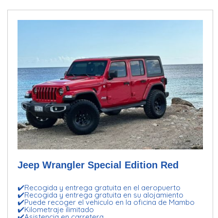
Jeep Wrangler Special Edition Red
✔️Recogida y entrega gratuita en el aeropuerto
✔️Recogida y entrega gratuita en su alojamiento
✔️Puede recoger el vehiculo en la oficina de Mambo
✔️Kilometraje ilimitado
✔️Asistencia en carretera