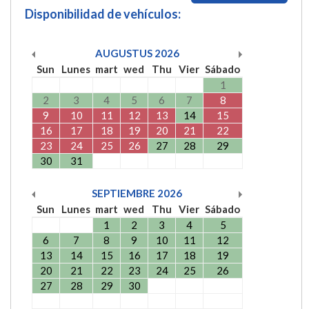
Disponibilidad de vehículos:
AUGUSTUS
2026
Sun
Lunes
mart
wed
Thu
Vier
Sábado
1
2
3
4
5
6
7
8
9
10
11
12
13
14
15
16
17
18
19
20
21
22
23
24
25
26
27
28
29
30
31
SEPTIEMBRE
2026
Sun
Lunes
mart
wed
Thu
Vier
Sábado
1
2
3
4
5
6
7
8
9
10
11
12
13
14
15
16
17
18
19
20
21
22
23
24
25
26
27
28
29
30