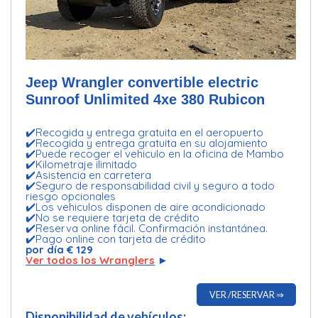
Jeep Wrangler convertible electric
Sunroof Unlimited 4xe 380 Rubicon
✔️Recogida y entrega gratuita en el aeropuerto
✔️Recogida y entrega gratuita en su alojamiento
✔️Puede recoger el vehiculo en la oficina de Mambo
✔️Kilometraje ilimitado
✔️Asistencia en carretera
✔️Seguro de responsabilidad civil y seguro a todo
riesgo opcionales
✔️Los vehiculos disponen de aire acondicionado
✔️No se requiere tarjeta de crédito
✔️Reserva online fácil. Confirmación instantánea.
✔️Pago online con tarjeta de crédito
por día € 129
Ver todos los Wranglers
►
VER /RESERVAR ⇒
Disponibilidad de vehículos: