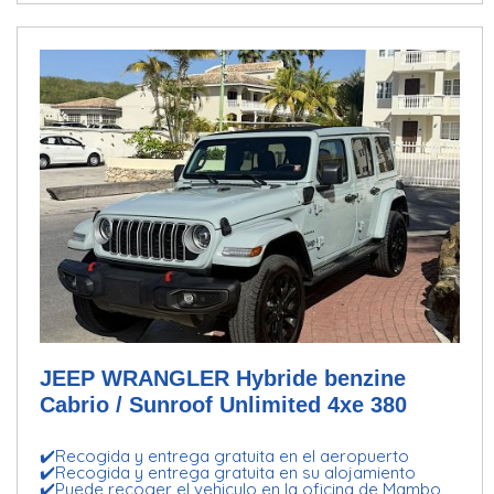
JEEP WRANGLER Hybride benzine
Cabrio / Sunroof Unlimited 4xe 380
✔️Recogida y entrega gratuita en el aeropuerto
✔️Recogida y entrega gratuita en su alojamiento
✔️Puede recoger el vehiculo en la oficina de Mambo