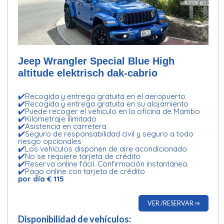
Jeep Wrangler Special Blue High
altitude elektrisch dak-cabrio
✔️Recogida y entrega gratuita en el aeropuerto
✔️Recogida y entrega gratuita en su alojamiento
✔️Puede recoger el vehiculo en la oficina de Mambo
✔️Kilometraje ilimitado
✔️Asistencia en carretera
✔️Seguro de responsabilidad civil y seguro a todo
riesgo opcionales
✔️Los vehiculos disponen de aire acondicionado
✔️No se requiere tarjeta de crédito
✔️Reserva online fácil. Confirmación instantánea.
✔️Pago online con tarjeta de crédito
por día € 115
VER /RESERVAR ⇒
Disponibilidad de vehículos: