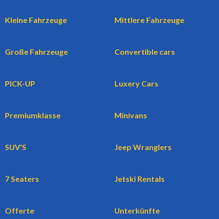
Kleine Fahrzeuge
Mittlere Fahrzeuge
Große Fahrzeuge
Convertible cars
PICK-UP
Luxery Cars
Premiumklasse
Minivans
SUV'S
Jeep Wranglers
7 Seaters
Jetski Rentals
Offerte
Unterkünfte